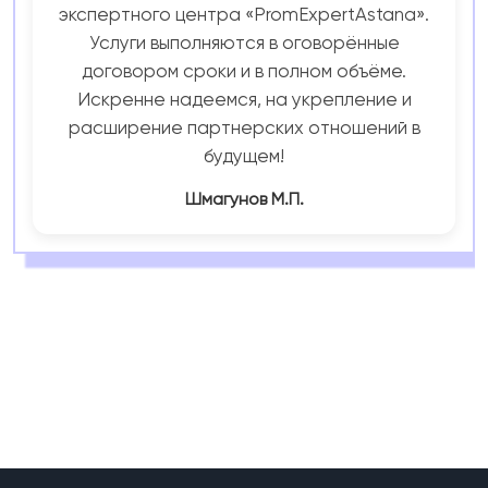
экспертного центра «PromExpertAstana».
Услуги выполняются в оговорённые
договором сроки и в полном объёме.
Искренне надеемся, на укрепление и
расширение партнерских отношений в
будущем!
Шмагунов М.П.